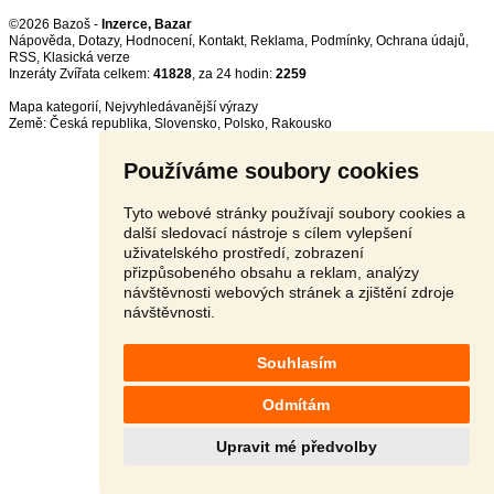
©2026 Bazoš -
Inzerce, Bazar
Nápověda
,
Dotazy
,
Hodnocení
,
Kontakt
,
Reklama
,
Podmínky
,
Ochrana údajů
,
RSS
,
Inzeráty Zvířata celkem:
41828
, za 24 hodin:
2259
Mapa kategorií
,
Nejvyhledávanější výrazy
Země:
Česká republika
,
Slovensko
,
Polsko
,
Rakousko
Používáme soubory cookies
Tyto webové stránky používají soubory cookies a
další sledovací nástroje s cílem vylepšení
uživatelského prostředí, zobrazení
přizpůsobeného obsahu a reklam, analýzy
návštěvnosti webových stránek a zjištění zdroje
návštěvnosti.
Souhlasím
Odmítám
Upravit mé předvolby