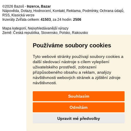
©2026 Bazoš -
Inzerce, Bazar
Nápověda
,
Dotazy
,
Hodnocení
,
Kontakt
,
Reklama
,
Podmínky
,
Ochrana údajů
,
RSS
,
Inzeráty Zvířata celkem:
41503
, za 24 hodin:
2506
Mapa kategorií
,
Nejvyhledávanější výrazy
Země:
Česká republika
,
Slovensko
,
Polsko
,
Rakousko
Používáme soubory cookies
Tyto webové stránky používají soubory cookies a
další sledovací nástroje s cílem vylepšení
uživatelského prostředí, zobrazení
přizpůsobeného obsahu a reklam, analýzy
návštěvnosti webových stránek a zjištění zdroje
návštěvnosti.
Souhlasím
Odmítám
Upravit mé předvolby