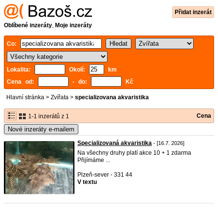
Přidat inzerát
Oblíbené inzeráty
,
Moje inzeráty
Co:
Lokalita:
Okolí:
km
Cena od:
- do:
Kč
Hlavní stránka
>
Zvířata
>
specializovana akvaristika
Cena
1-1 inzerátů z 1
Nové inzeráty e-mailem
Specializovaná akvaristika
- [16.7. 2026]
Na všechny druhy platí akce 10 + 1 zdarma
Přijímáme ...
Plzeň-sever - 331 44
V textu