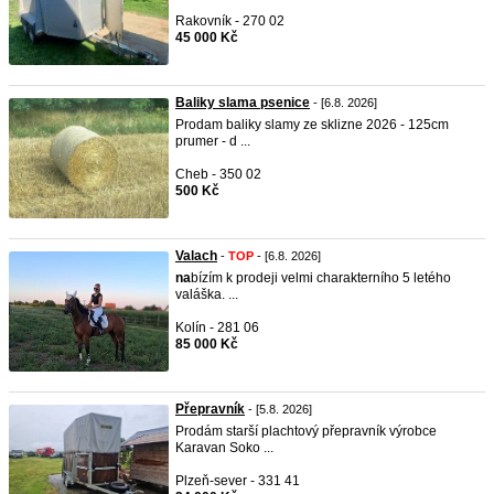
Rakovník - 270 02
45 000 Kč
Baliky slama psenice
- [6.8. 2026]
Prodam baliky slamy ze sklizne 2026 - 125cm
prumer - d ...
Cheb - 350 02
500 Kč
Valach
-
TOP
- [6.8. 2026]
na
bízím k prodeji velmi charakterního 5 letého
valáška. ...
Kolín - 281 06
85 000 Kč
Přepravník
- [5.8. 2026]
Prodám starší plachtový přepravník výrobce
Karavan Soko ...
Plzeň-sever - 331 41