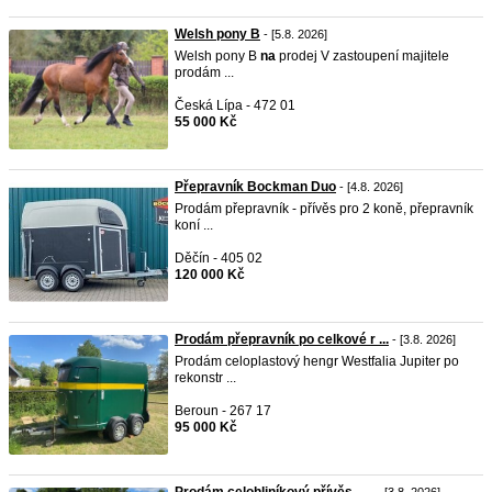
Welsh pony B
- [5.8. 2026]
Welsh pony B
na
prodej V zastoupení majitele
prodám ...
Česká Lípa - 472 01
55 000 Kč
Přepravník Bockman Duo
- [4.8. 2026]
Prodám přepravník - přívěs pro 2 koně, přepravník
koní ...
Děčín - 405 02
120 000 Kč
Prodám přepravník po celkové r ...
- [3.8. 2026]
Prodám celoplastový hengr Westfalia Jupiter po
rekonstr ...
Beroun - 267 17
95 000 Kč