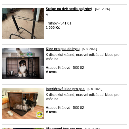
Stojan na dvě sedla pojízdný
- [6.8. 2026]
A
Trutnov - 541 01
1 000 Kč
Klec pro psa do bytu
- [5.8. 2026]
K dispozici krásné, masivní odkládací klece pro
Vaše ha ...
Hradec Králové - 500 02
V textu
Interiérová klec pro psa
- [5.8. 2026]
K dispozici krásné, masivní odkládací klece pro
Vaše ha ...
Hradec Králové - 500 02
V textu