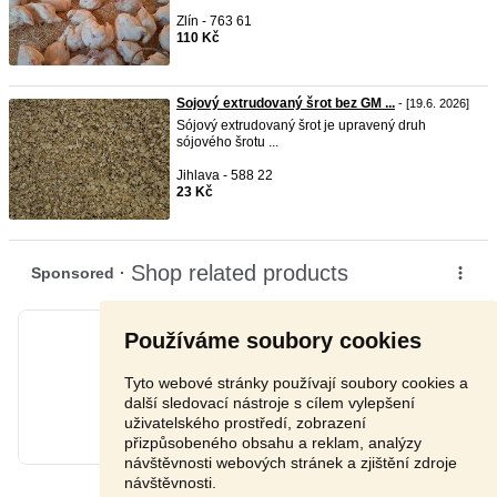
Zlín - 763 61
110 Kč
Sojový extrudovaný šrot bez GM ...
- [19.6. 2026]
Sójový extrudovaný šrot je upravený druh
sójového šrotu ...
Jihlava - 588 22
23 Kč
Používáme soubory cookies
Tyto webové stránky používají soubory cookies a
další sledovací nástroje s cílem vylepšení
uživatelského prostředí, zobrazení
přizpůsobeného obsahu a reklam, analýzy
návštěvnosti webových stránek a zjištění zdroje
návštěvnosti.