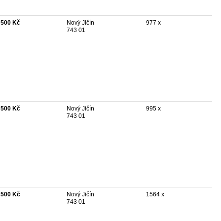
 500 Kč
Nový Jičín
977 x
743 01
 500 Kč
Nový Jičín
995 x
743 01
 500 Kč
Nový Jičín
1564 x
743 01