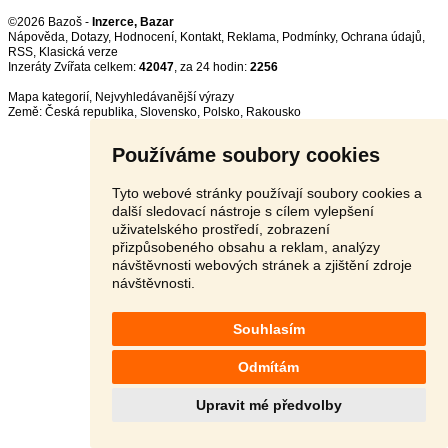
©2026 Bazoš -
Inzerce, Bazar
Nápověda
,
Dotazy
,
Hodnocení
,
Kontakt
,
Reklama
,
Podmínky
,
Ochrana údajů
,
RSS
,
Inzeráty Zvířata celkem:
42047
, za 24 hodin:
2256
Mapa kategorií
,
Nejvyhledávanější výrazy
Země:
Česká republika
,
Slovensko
,
Polsko
,
Rakousko
Používáme soubory cookies
Tyto webové stránky používají soubory cookies a
další sledovací nástroje s cílem vylepšení
uživatelského prostředí, zobrazení
přizpůsobeného obsahu a reklam, analýzy
návštěvnosti webových stránek a zjištění zdroje
návštěvnosti.
Souhlasím
Odmítám
Upravit mé předvolby